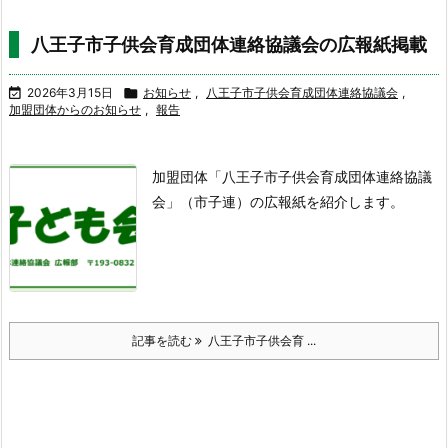
八王子市子供会育成団体連絡協議会の広報紙掲載

2026年3月15日

お知らせ
,
八王子市子供会育成団体連絡協議会
,
加盟団体からのお知らせ
,
報告
加盟団体「八王子市子供会育成団体連絡協議
会」（市子連）の広報紙を紹介します。
記事を読む
八王子市子供会育 ...